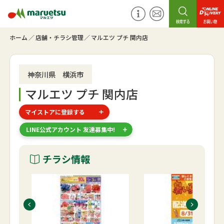
ホーム
店舗・チラシ管理
マルエツ プチ 関内店
神奈川県 横浜市
マルエツ プチ 関内店
マイストアに登録する
LINE公式アカウント 友達募集中!
チラシ情報