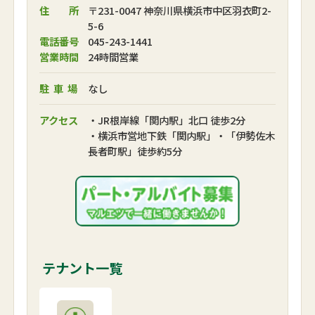
住 所
〒231-0047 神奈川県横浜市中区羽衣町2-
5-6
電話番号
045-243-1441
営業時間
24時間営業
駐車場
なし
アクセス
・JR根岸線「関内駅」北口 徒歩2分
・横浜市営地下鉄「関内駅」・「伊勢佐木
長者町駅」徒歩約5分
テナント一覧