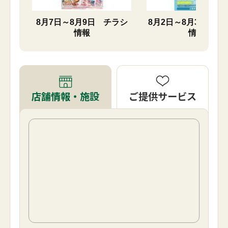
チラシ
8月7日～8月9日 チラシ
8月2日～8月31日 
情報
情報
ご提供サービス
店舗情報・施設