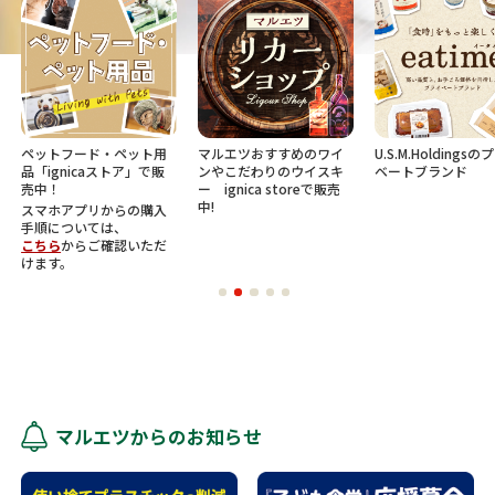
ペットフード・ペット用
マルエツおすすめのワイ
U.S.M.Holdings
品「ignicaストア」で販
ンやこだわりのウイスキ
ベートブランド
売中！
ー ignica storeで販売
中!
スマホアプリからの購入
手順については、
こちら
からご確認いただ
けます。
マルエツからのお知らせ