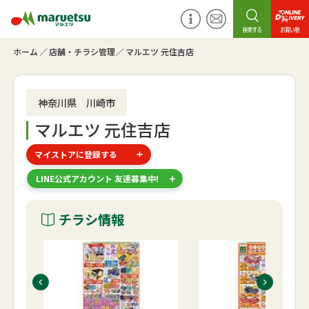
ホーム
店舗・チラシ管理
マルエツ 元住吉店
神奈川県 川崎市
マルエツ 元住吉店
マイストアに登録する
LINE公式アカウント 友達募集中!
チラシ情報