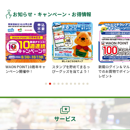
お知らせ・キャンペーン・お得情報
WAON POINT10周年キャ
スタンプを貯めてまるっ
新規ログイン＆マル
ンペーン開催中！
ぴーグッズを当てよう！
でのお買物でポイン
レゼント
サービス