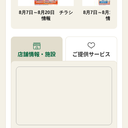
 チラ
8月7日～8月20日 チラシ
8月7日～8月16日 
情報
情報
ご提供サービス
店舗情報・施設