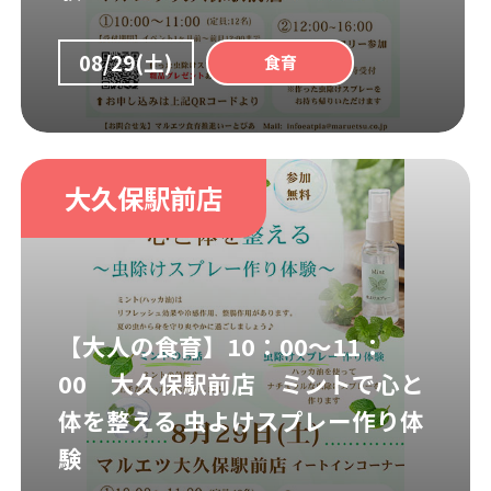
08/29(土)
食育
大久保駅前店
【大人の食育】10：00～11：
00 大久保駅前店 ミントで心と
体を整える 虫よけスプレー作り体
験