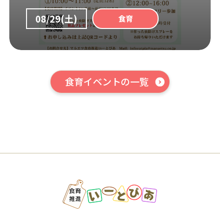
08/29(土)
食育
食育イベントの一覧
はこちら