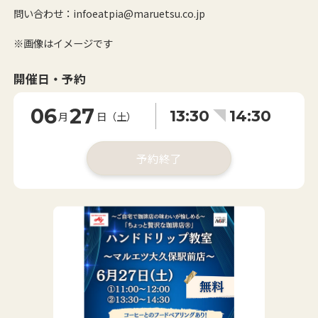
問い合わせ：infoeatpia@maruetsu.co.jp
※画像はイメージです
開催日・予約
06
27
13:30
14:30
月
日（土）
予約終了