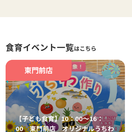
食育イベント一覧
はこちら
東門前店
【子ども食育】10：00～16：
00 東門前店 オリジナルうちわ