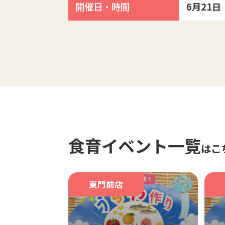
開催日・時間
6月21日（
食育イベント一覧
はこ
東門前店