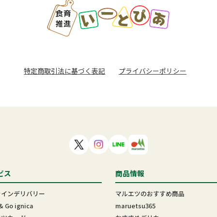
特定商取引法に基づく表記
プライバシーポリシー
ビス
商品情報
ラインデリバリー
マルエツのおすすめ商品
& Go ignica
maruetsu365