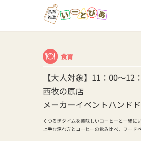
食育
【大人対象】11：00～1
西牧の原店
メーカーイベントハンドド
くつろぎタイムを美味しいコーヒーと一緒に
上手な淹れ方とコーヒーの飲み比べ、フード