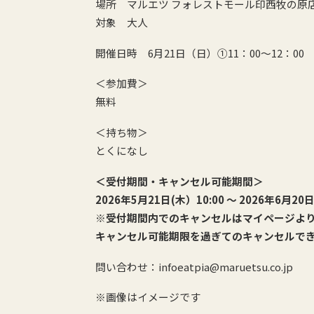
場所 マルエツ フォレストモール印西牧の原
対象 大人
開催日時 6月21日（日）①11：00～12：00
＜参加費＞
無料
＜持ち物＞
とくになし
＜受付期間・キャンセル可能期間＞
2026年5月21日(木）10:00 ～ 2026年6月2
※受付期間内でのキャンセルはマイページよ
キャンセル可能期限を過ぎてのキャンセルで
問い合わせ：infoeatpia@maruetsu.co.jp
※画像はイメージです