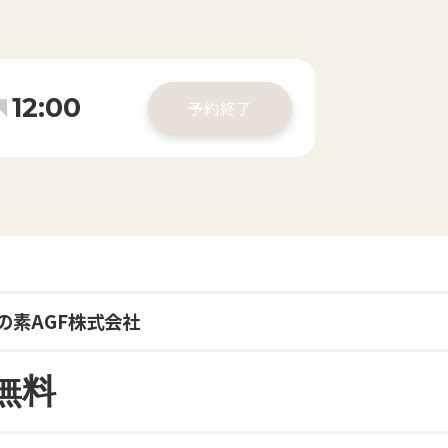
12:00
予約終了
の素AGF株式会社
無料