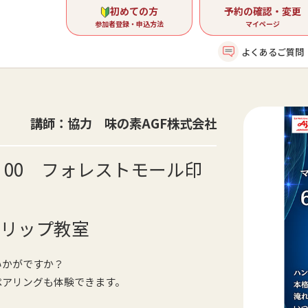
初めての方
予約の確認・変更
参加者登録・申込方法
マイページ
よくあるご質問
講師：協力 味の素AGF株式会社
2：00 フォレストモール印
リップ教室
いかがですか？
ペアリングも体験できます。