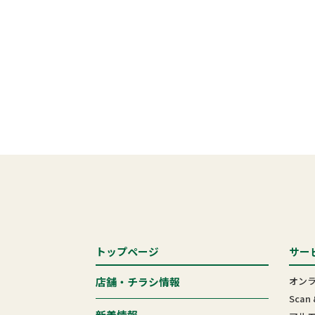
トップページ
サー
オン
店舗・チラシ情報
Scan 
新着情報