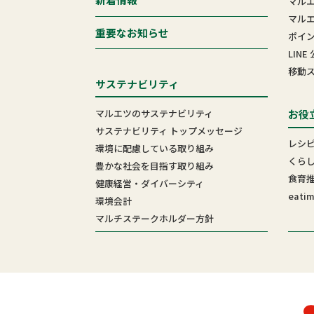
マル
マル
重要なお知らせ
ポイ
LIN
移動
サステナビリティ
マルエツのサステナビリティ
お役
サステナビリティ トップメッセージ
レシ
環境に配慮している取り組み
くら
豊かな社会を目指す取り組み
食育
健康経営・ダイバーシティ
eati
環境会計
マルチステークホルダー方針