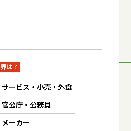
業界は？
サービス・小売・外食
官公庁・公務員
メーカー