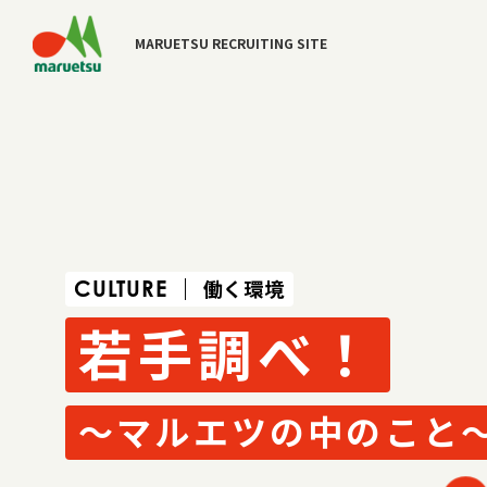
MARUETSU
RECRUITING
SITE
働く環境
CULTURE
若手調べ！
〜マルエツの中のこと