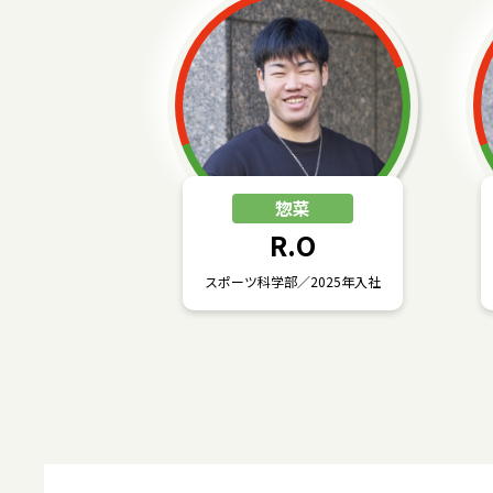
惣菜
R.O
スポーツ科学部／2025年入社