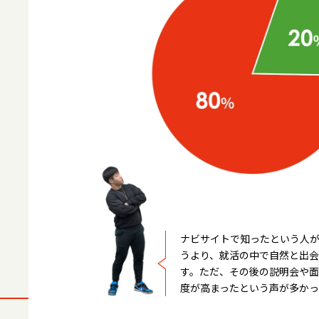
入門｜マルエツの基礎
VOICE
マルエツが生み出す違い
WEEK
ナビサイトで知ったという人
うより、就活の中で自然と出
す。ただ、その後の説明会や
度が高まったという声が多かっ