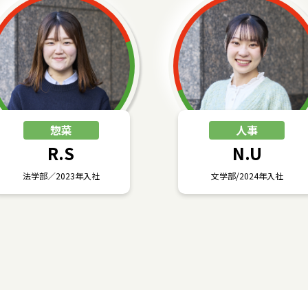
惣菜
人事
R.S
N.U
法学部／2023年入社
文学部/2024年入社