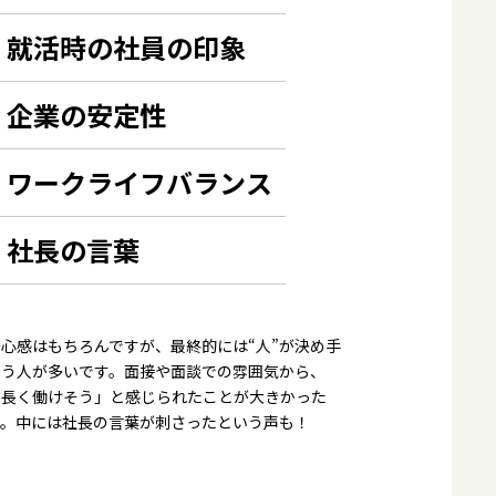
店長｜K.N
就活時の社員の印象
企業の安定性
ワークライフバランス
社長の言葉
心感はもちろんですが、最終的には“人”が決め手
いう人が多いです。面接や面談での雰囲気から、
ら長く働けそう」と感じられたことが大きかった
す。中には社長の言葉が刺さったという声も！