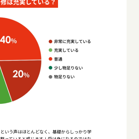
研修は充実している？
いという声はほとんどなく、基礎からしっかり学
は整っていると感じます！受け身になるのではな