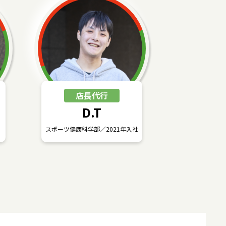
店長代行
D.T
スポーツ健康科学部／2021年入社