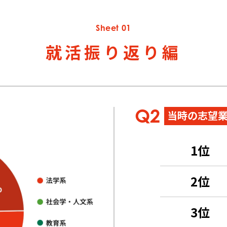
就活振り返り編
当時の志望
1位
2位
3位