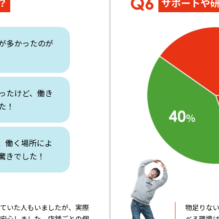
？
サポートや
が多かったのが
ったけど、働き
た！
、働く場所によ
驚きでした！
っていた人もいましたが、実際
物足りな
て安心しました。店舗ごとの個
べる環境