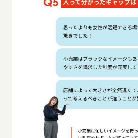
入って分かったギャップは
思ったよりも女性が活躍できる場
驚きでした！
小売業はブラックなイメージもあ
やすさを追求した制度が充実して
店舗によって大きさが全然違くて
って考えるべきことが違うことが
小売業に忙しいイメージを持
は制度やサポートが整ってい