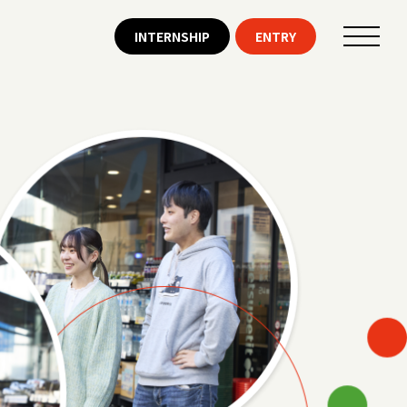
INTERNSHIP
ENTRY
ENTRY
ENTRY