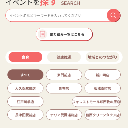
探す
イベントを
SEARCH
取り組み一覧はこちら
食育
健康推進
地域とのつながり
すべて
東門前店
新川崎店
大久保駅前店
調布店
板橋南町店
江戸川橋店
フォレストモール印西牧の原店
長津田駅前店
ナリア武蔵浦和店
葛西クリーンタウン店