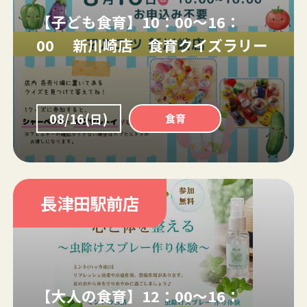
【子ども食育】10：00～16：
00 新川崎店 食育クイズラリー
08/16(日)
食育
長津田駅前店
【大人の食育】12：00～16：