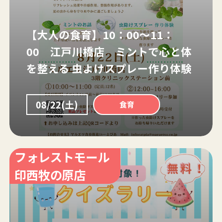
【大人の食育】10：00～11：
00 江戸川橋店 ミントで心と体
を整える 虫よけスプレー作り体験
08/22(土)
食育
フォレストモール
印西牧の原店