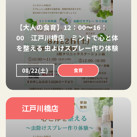
【大人の食育】12：00～16：
00 江戸川橋店 ミントで心と体
を整える 虫よけスプレー作り体験
08/22(土)
食育
江戸川橋店