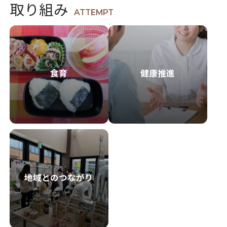
取り組み
ATTEMPT
食育
健康推進
地域とのつながり