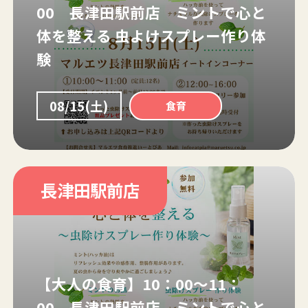
00 長津田駅前店 ミントで心と
体を整える 虫よけスプレー作り体
験
08/15(土)
食育
長津田駅前店
【大人の食育】10：00～11：
00 長津田駅前店 ミントで心と