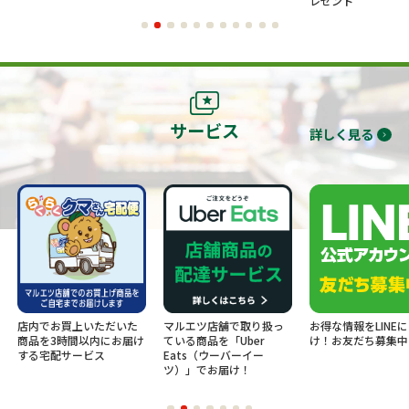
レゼント
サービス
詳しく見る
店内でお買上いただいた
マルエツ店舗で取り扱っ
お得な情報をLINE
商品を3時間以内にお届け
ている商品を「Uber
け！お友だち募集中
する宅配サービス
Eats（ウーバーイー
ツ）」でお届け！