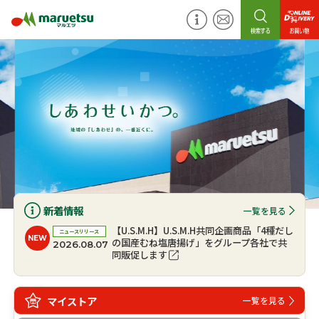
新着情報
一覧を見る
【U.S.M.H】U.S.M.H共同企画商品「4種だし
ニュースリリース
NEW
の国産むね塩唐揚げ」をグループ各社で共
2026.08.07
同販促します
マイストア
一覧を見る