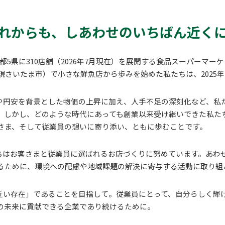
れからも、
しあわせのいちばん近く
5県に310店舗（2026年7月現在）を展開する食品スーパーマーケ
現さいたま市）で小さな鮮魚店から歩みを始めた私たちは、2025年
円安を背景とした物価の上昇に加え、人手不足の深刻化など、私
。しかし、どのような時代にあっても創業以来受け継いできた私た
さま、そして従業員の想いに寄り添い、ともに歩むことです。
はお客さまと従業員に選ばれるお店づくりに努めています。あわ
るために、環境への配慮や地域課題の解決に寄与する活動に取り組
い存在」であることを目指して。従業員にとって、自分らしく輝
の未来に貢献できる企業であり続けるために。