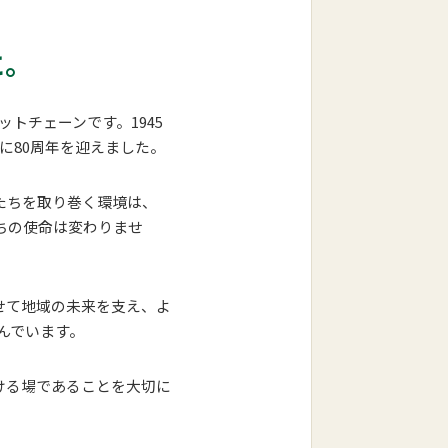
に。
ットチェーンです。1945
に80周年を迎えました。
たちを取り巻く環境は、
ちの使命は変わりませ
せて地域の未来を支え、よ
んでいます。
ける場であることを大切に