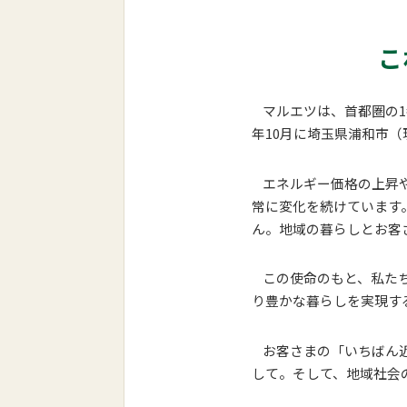
こ
マルエツは、首都圏の1都
年10月に埼玉県浦和市（
エネルギー価格の上昇や
常に変化を続けています
ん。地域の暮らしとお客
この使命のもと、私たち
り豊かな暮らしを実現す
お客さまの「いちばん近
して。そして、地域社会