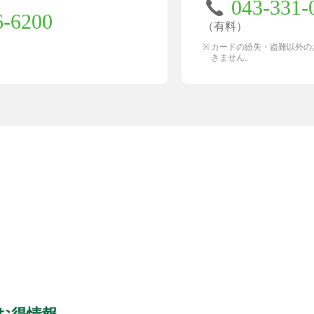
043-331-
6-6200
（有料）
カードの紛失・盗難以外の
きません。