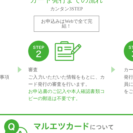
カンタン3STEP
お申込みはWebで全て完
結！
審査
カー
事項
ご入力いただいた情報をもとに、カ
発
ード発行の審査を行います。
員
お申込書のご記入や本人確認書類コ
を
ピーの郵送は不要です。