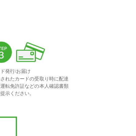
ド発行/お届け
行されたカードの受取り時に配達
に運転免許証などの本人確認書類
ご提示ください。