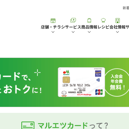
新
店舗・チラシ
サービス
商品情報
レシピ
会社情報