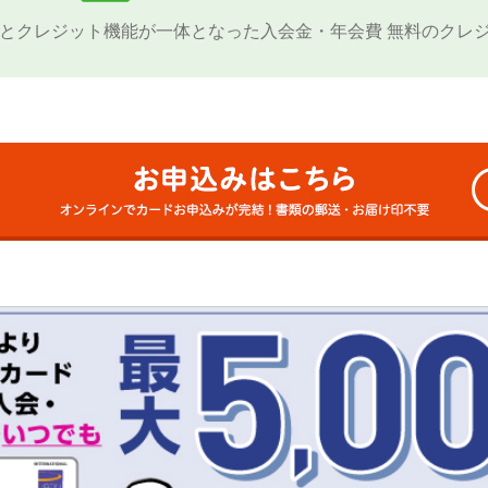
と
クレジット機能が一体となった
入会金・年会費 無料のクレ