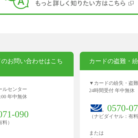
ドの
お問い合わせはこち
カードの盗難・
カードの紛失・盗
ールセンター
24時間受付 年中無休
8:00 年中無休
0570-07
071-090
（ナビダイヤル：有
有料）
または