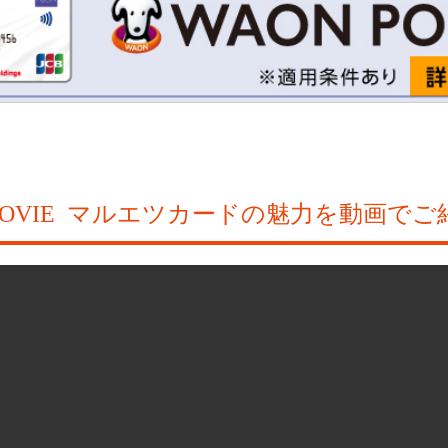
OVIE
マルエツカードの魅力を動画でご