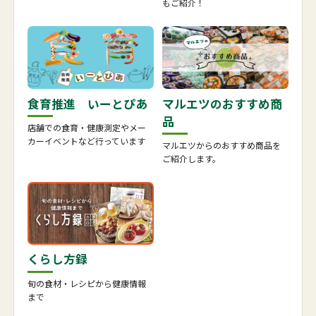
もご紹介！
食育推進 いーとぴあ
マルエツのおすすめ商
品
店舗での食育・健康測定やメー
カーイベントなど行っています
マルエツからのおすすめ商品を
ご紹介します。
くらし方録
旬の食材・レシピから健康情報
まで