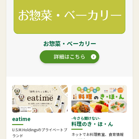
お惣菜・ベーカリー
詳細はこちら
eatime
-今さら聞けない-
料理のき・ほ・ん
U.S.M.Holdingsのプライベートブ
ネットでお料理教室、食育情報
ランド