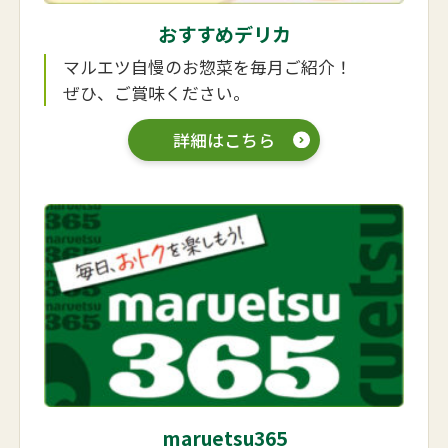
おすすめデリカ
マルエツ自慢のお惣菜を毎月ご紹介！
ぜひ、ご賞味ください。
詳細はこちら
maruetsu365