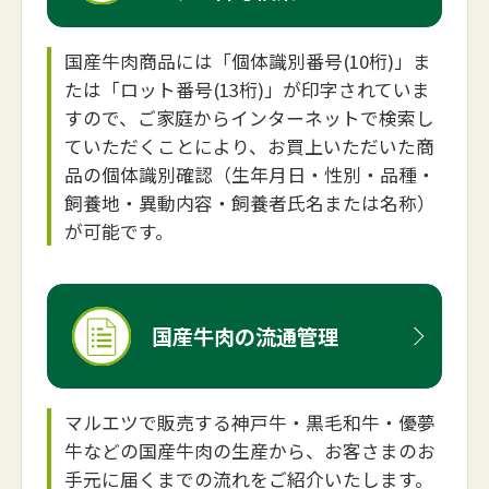
国産牛肉商品には「個体識別番号(10桁)」ま
たは「ロット番号(13桁)」が印字されていま
すので、ご家庭からインターネットで検索し
ていただくことにより、お買上いただいた商
品の個体識別確認（生年月日・性別・品種・
飼養地・異動内容・飼養者氏名または名称）
が可能です。
国産牛肉の流通管理
マルエツで販売する神戸牛・黒毛和牛・優夢
牛などの国産牛肉の生産から、お客さまのお
手元に届くまでの流れをご紹介いたします。