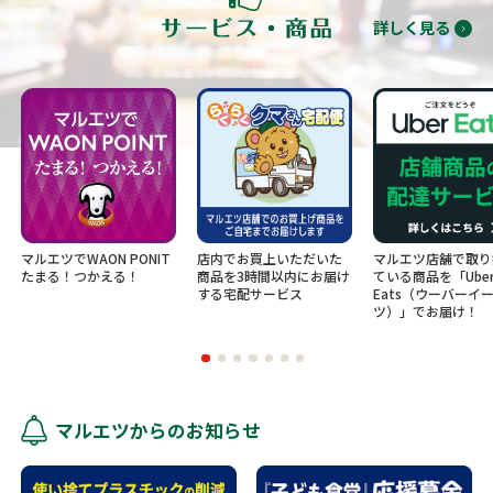
詳しく見る
マルエツでWAON PONIT
店内でお買上いただいた
マルエツ店舗で取り
たまる！つかえる！
商品を3時間以内にお届け
ている商品を「Ube
する宅配サービス
Eats（ウーバーイ
ツ）」でお届け！
マルエツからのお知らせ