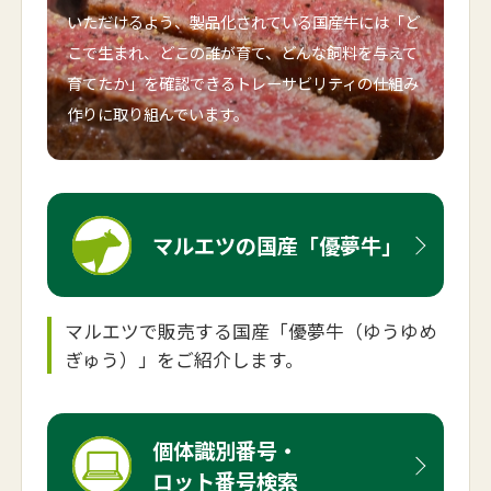
いただけるよう、
製品化されている国産牛には「ど
こで生まれ、どこの誰が育て、
どんな飼料を与えて
育てたか」を確認できるトレーサビリティの
仕組み
作りに取り組んでいます。
マルエツの国産「優夢牛」
マルエツで販売する国産「優夢牛（ゆうゆめ
ぎゅう）」をご紹介します。
個体識別番号・
ロット番号検索