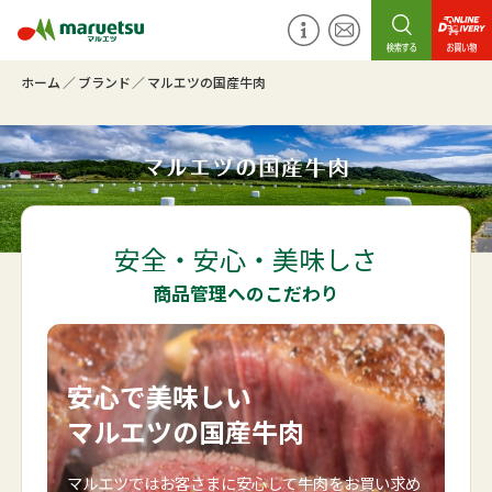
ホーム
ブランド
マルエツの国産牛肉
安全・安心・美味しさ
商品管理へのこだわり
安心で美味しい
マルエツの国産牛肉
マルエツではお客さまに安心して牛肉をお買い求め