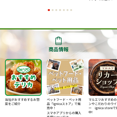
商品情報
当社がおすすめするお惣
ペットフード・ペット用
マルエツおすすめの
菜をご紹介
品「ignicaストア」で販
ンやこだわりのウイ
売中！
ー ignica store
中!
スマホアプリからの購入
手順については、