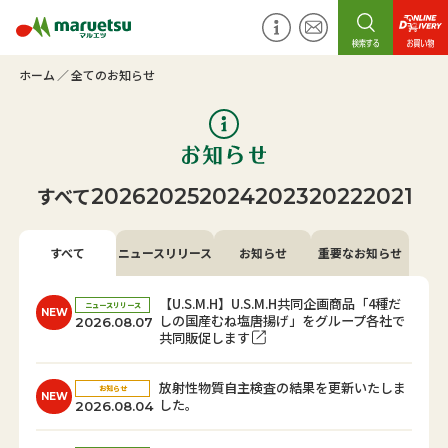
ホーム
全てのお知らせ
すべて
2026
2025
2024
2023
2022
2021
すべて
ニュースリリース
お知らせ
重要なお知らせ
【U.S.M.H】U.S.M.H共同企画商品「4種だ
ニュースリリース
NEW
しの国産むね塩唐揚げ」をグループ各社で
2026.08.07
共同販促します
放射性物質自主検査の結果を更新いたしま
お知らせ
NEW
した。
2026.08.04