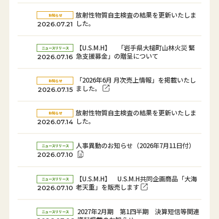
放射性物質自主検査の結果を更新いたしま
お知らせ
した。
2026.07.21
【U.S.M.H】 「岩手県大槌町山林火災 緊
ニュースリリース
急支援募金」の贈呈について
2026.07.16
「2026年6月 月次売上情報」を掲載いたし
お知らせ
ました。
2026.07.15
放射性物質自主検査の結果を更新いたしま
お知らせ
した。
2026.07.14
人事異動のお知らせ（2026年7月11日付）
ニュースリリース
2026.07.10
【U.S.M.H】 U.S.M.H共同企画商品「大海
ニュースリリース
老天重」を販売します
2026.07.10
2027年2月期 第1四半期 決算短信等関連
ニュースリリース