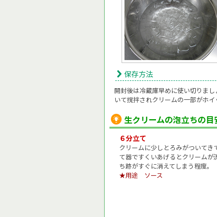
保存方法
開封後は冷蔵庫早めに使い切りまし
いて撹拌されクリームの一部がホイ
生クリームの泡立ちの目
６分立て
クリームに少しとろみがついてき
て器ですくいあげるとクリームが
ち跡がすぐに消えてしまう程度。
★用途 ソース