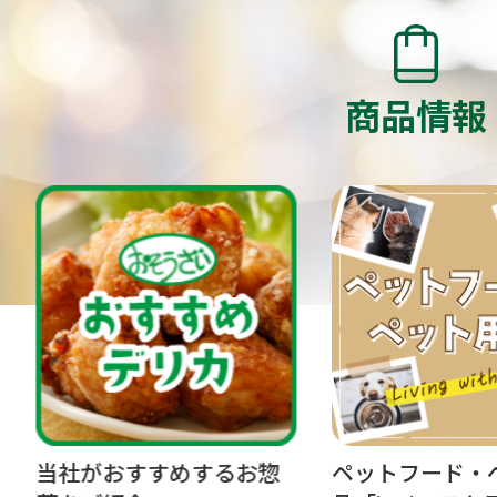
商品情報
めするお惣
ペットフード・ペット用
マ