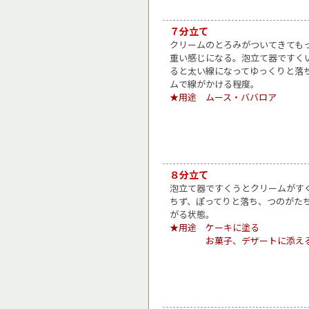
７分立て
クリームのとろみがついてきても
重い感じになる。泡立て器ですく
ると太い線になってゆっくりと落
ムで線がかける程度。
★用途 ムース・ババロア
８分立て
泡立て器ですくうとクリームがす
ちず、ぽってりと落ち、つのがた
がる状態。
★用途 ケーキに塗る
お菓子、デザートに添え