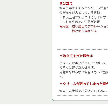
９分立て
泡立て器ですくうとクリームが落
のがたちぴんとしている状態。
これ以上泡立てるとぼそぼそにな
してしまうので、注意が必要
★用途 絞り出してデコレーショ
飲み物に浮かべる
＊泡立てすぎた場合＊
クリームかボソボソして分離して
てそっと混ぜあわせます。
分離がなおらない場合はもっと撹
す。
＊クリームが残ってしまった場
泡立てた状態で小分けにして冷凍