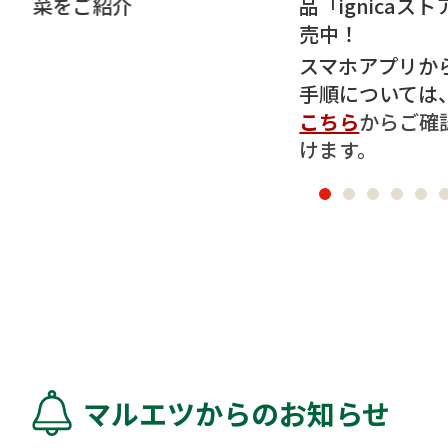
品「ignicaストア」で販
ン
売中！
ー 
中!
スマホアプリからの購入
手順については、
こちら
からご確認いただ
けます。
マルエツからのお知らせ