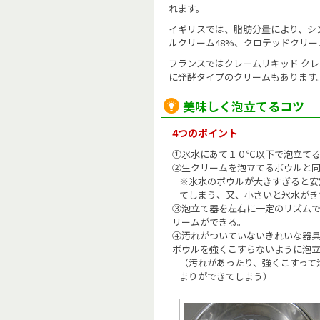
れます。
イギリスでは、脂肪分量により、シ
ルクリーム48%、クロテッドクリー
フランスではクレームリキッド クレ
に発酵タイプのクリームもあります
美味しく泡立てるコツ
4つのポイント
①氷水にあて１０℃以下で泡立て
②生クリームを泡立てるボウルと
※氷水のボウルが大きすぎると安
てしまう、又、小さいと氷水がき
③泡立て器を左右に一定のリズム
リームができる。
④汚れがついていないきれいな器
ボウルを強くこすらないように
（汚れがあったり、強くこすって
まりができてしまう）