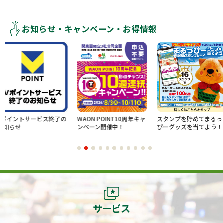
お知らせ・キャンペーン・お得情報
ビス終了の
WAON POINT10周年キャ
スタンプを貯めてまるっ
新規ログ
ンペーン開催中！
ぴーグッズを当てよう！
でのお買
レゼント
サービス