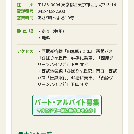
住 所
〒188-0004 東京都西東京市西原町3-3-14
電話番号
042-468-2300
営業時間
あさ9時～よる10時
駐車場
・あり（共用）
・無料
アクセス
・西武新宿線「田無駅」北口 西武バス
「ひばりヶ丘行」44番に乗車、「西原グ
リーンハイツ前」下車 すぐ
・西武池袋線「ひばりヶ丘駅」南口 西武
バス「田無駅行」44番に乗車、「西原グ
リーンハイツ前」下車 すぐ
テナント一覧