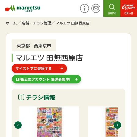
ホーム
店舗・チラシ管理
マルエツ 田無西原店
東京都 西東京市
マルエツ 田無西原店
マイストアに登録する
LINE公式アカウント 友達募集中!
チラシ情報