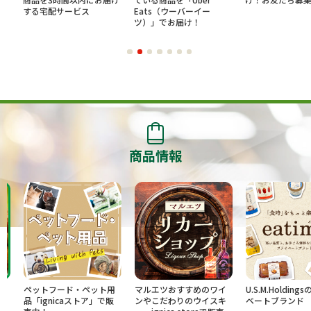
する宅配サービス
Eats（ウーバーイー
ツ）」でお届け！
商品情報
ペットフード・ペット用
マルエツおすすめのワイ
U.S.M.Holdings
品「ignicaストア」で販
ンやこだわりのウイスキ
ベートブランド