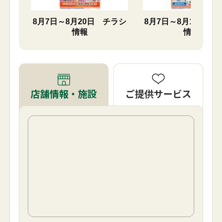
チラシ
8月7日～8月20日 チラシ
8月7日～8月16日 
情報
情報
ご提供サービス
店舗情報・施設