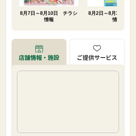
チラシ
8月7日～8月10日 チラシ
8月2日～8月31日 
情報
情報
ご提供サービス
店舗情報・施設