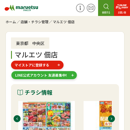
ホーム
店舗・チラシ管理
マルエツ 佃店
東京都 中央区
マルエツ 佃店
マイストアに登録する
LINE公式アカウント 友達募集中!
チラシ情報