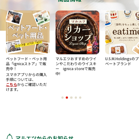
ペットフード・ペット用
マルエツおすすめのワイ
U.S.M.Holdings
品「ignicaストア」で販
ンやこだわりのウイスキ
ベートブランド
売中！
ー ignica storeで販売
中!
スマホアプリからの購入
手順については、
こちら
からご確認いただ
けます。
マルエツからのお知らせ