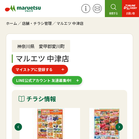
ホーム
店舗・チラシ管理
マルエツ 中津店
神奈川県 愛甲郡愛川町
マルエツ 中津店
マイストアに登録する
LINE公式アカウント 友達募集中!
チラシ情報