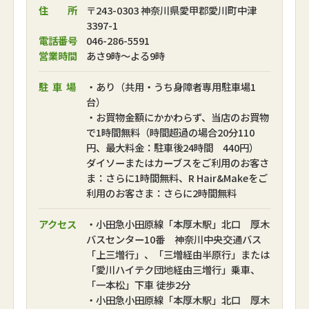
住 所
〒243-0303 神奈川県愛甲郡愛川町中津
3397-1
電話番号
046-286-5591
営業時間
あさ9時～よる9時
駐車場
・あり（共用・うち身障者専用駐車場1
台）
・お買物金額にかかわらず、当店のお買物
で1時間無料（時間超過の場合20分110
円、最大料金：駐車後24時間 440円）
ダイソーまたはカーブスをご利用のお客さ
ま：さらに1時間無料、R Hair&Makeをご
利用のお客さま：さらに2時間無料
アクセス
・小田急小田原線「本厚木駅」北口 厚木
バスセンター10番 神奈川中央交通バス
「上三増行」、「三増経由半原行」または
「愛川ハイテク団地経由三増行」乗車、
「一本松」下車 徒歩2分
・小田急小田原線「本厚木駅」北口 厚木