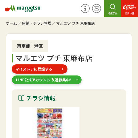
ホーム
店舗・チラシ管理
マルエツ プチ 東麻布店
東京都 港区
マルエツ プチ 東麻布店
マイストアに登録する
LINE公式アカウント 友達募集中!
チラシ情報