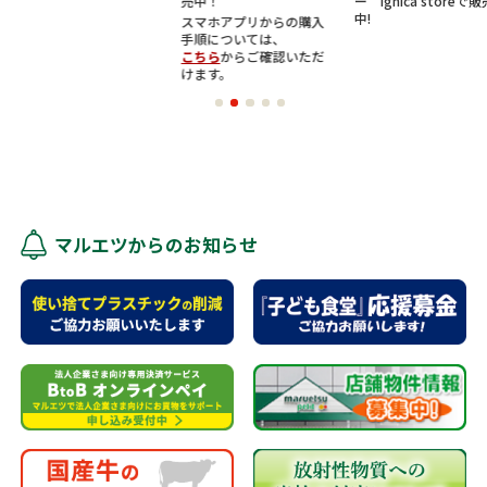
売中！
ー ignica storeで販売
中!
スマホアプリからの購入
手順については、
こちら
からご確認いただ
けます。
マルエツからのお知らせ