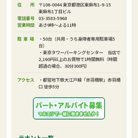
住 所
〒106-0044 東京都港区東麻布1-9-15
東麻布1丁目ビル
電話番号
03-3583-5968
営業時間
あさ9時～よる11時
駐車場
・50台（共用・うち身障者専用駐車場5
台）
・東京タワーパーキングセンター 当店で
2,160円以上のお買物で1時間無料（時間
超過の場合、30分300円）
アクセス
・都営地下鉄大江戸線「赤羽橋駅」赤羽橋
口 徒歩5分
テナント一覧