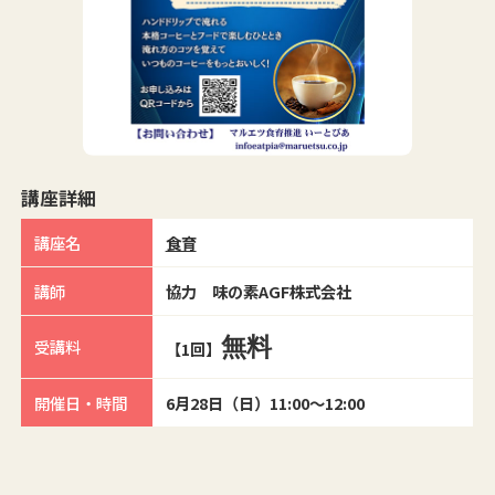
講座詳細
講座名
食育
講師
協力 味の素AGF株式会社
無料
受講料
【1回】
開催日・時間
6月28日（日）11:00～12:00