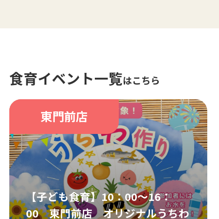
食育イベント一覧
はこちら
東門前店
【子ども食育】10：00～16：
00 東門前店 オリジナルうちわ