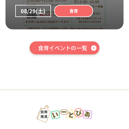
08/29(土)
食育
食育イベントの一覧
はこちら