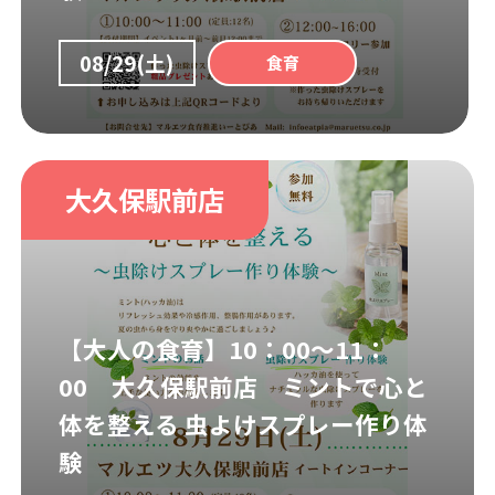
08/29(土)
食育
大久保駅前店
【大人の食育】10：00～11：
00 大久保駅前店 ミントで心と
体を整える 虫よけスプレー作り体
験