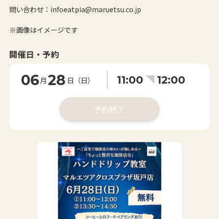
問い合わせ：infoeatpia@maruetsu.co.jp
※画像はイメージです
開催日・予約
06
28
11:00
12:00
月
日（日）
予約終了