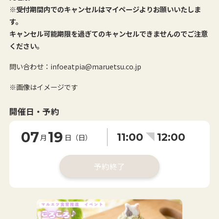
※受付期間内でのキャンセルはマイページよりお願いいたしま
す。
キャンセル可能期限を過ぎてのキャンセルできませんのでご注意
ください。
問い合わせ：infoeatpia@maruetsu.co.jp
※画像はイメージです
開催日・予約
07
19
11:00
12:00
月
日（日）
予約終了