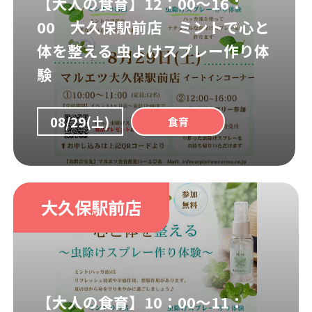
【大人の食育】12：00～16：
00 大久保駅前店 ミントで心と
体を整える 虫よけスプレー作り体
験
08/29(土)
食育
大久保駅前店
【大人の食育】10：00～11：