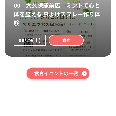
00 大久保駅前店 ミントで心と
体を整える 虫よけスプレー作り体
験
08/29(土)
食育
食育イベントの一覧
はこちら