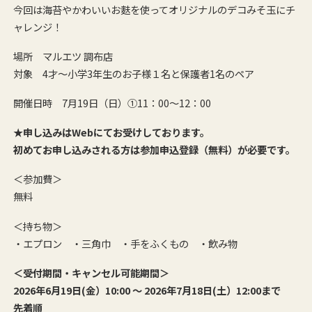
今回は海苔やかわいいお麩を使ってオリジナルのデコみそ玉にチ
ャレンジ！
場所 マルエツ 調布店
対象 4才～小学3年生のお子様１名と保護者1名のペア
開催日時 7月19日（日）①11：00～12：00
★申し込みはWebにてお受けしております。
初めてお申し込みされる方は参加申込登録（無料）が必要です。
＜参加費＞
無料
＜持ち物＞
・エプロン ・三角巾 ・手をふくもの ・飲み物
＜受付期間・キャンセル可能期間＞
2026年6月19日(金）10:00 ～ 2026年7月18日(土）12:00まで
先着順