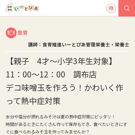
食育
講師：食育推進いーとぴあ管理栄養士・栄養士
【親子 4才～小学3年生対象】
11：00～12：00 調布店
デコ味噌玉を作ろう！かわいく作
って熱中症対策
水分や塩分が摂れるみそ汁は夏の熱中症対策にピッタリ！
時間があるときにたくさん作って保存もでき、食べたいときにす
ぐに食べられるみそ玉を作ってみませんか？