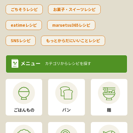
ごちそうレシピ
お菓子・スイーツレシピ
eatimeレシピ
maruetsu365レシピ
SNSレシピ
もっとからだにいいことレシピ
メニュー
カテゴリから
レシピを探す
ごはんもの
パン
麺