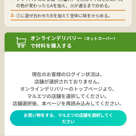
の色が変わったらAを加え、火が通るまで炒める。
①に混ぜ合わせたBを加えて全体に味をからめる。
2.
オンラインデリバリー
（ネットスーパー）
で材料を購入する