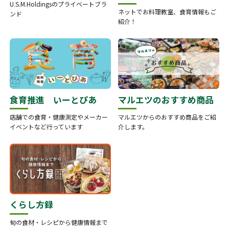
U.S.M.Holdingsのプライベートブラ
ネットでお料理教室、食育情報もご
ンド
紹介！
食育推進 いーとぴあ
マルエツのおすすめ商品
店舗での食育・健康測定やメーカー
マルエツからのおすすめ商品をご紹
イベントなど行っています
介します。
くらし方録
旬の食材・レシピから健康情報まで