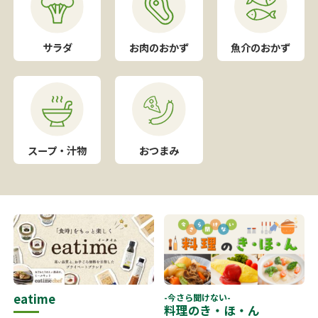
サラダ
お肉のおかず
魚介のおかず
スープ・汁物
おつまみ
eatime
-今さら聞けない-
料理のき・ほ・ん