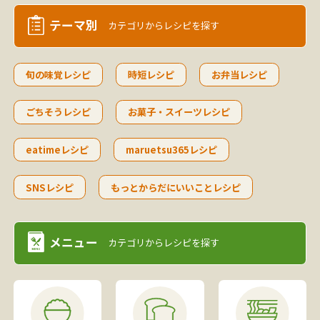
テーマ別
カテゴリから
レシピを探す
旬の味覚レシピ
時短レシピ
お弁当レシピ
ごちそうレシピ
お菓子・スイーツレシピ
eatimeレシピ
maruetsu365レシピ
SNSレシピ
もっとからだにいいことレシピ
メニュー
カテゴリから
レシピを探す