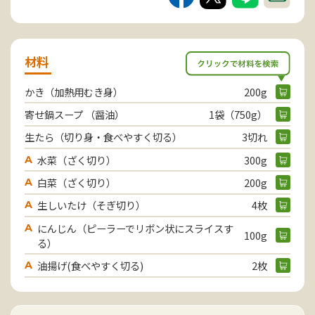
材料
かき（加熱用むき身）
200g
寄せ鍋スープ （醤油）
1袋（750g）
生たら（切り身・食べやすく切る）
3切れ
水菜（ざく切り）
300g
A
白菜（ざく切り）
200g
A
生しいたけ（そぎ切り）
4枚
A
にんじん（ピーラーでリボン状にスライスす
A
100g
る）
油揚げ(食べやすく切る)
2枚
A