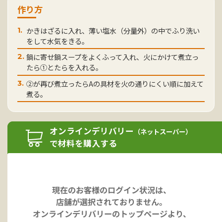
作り方
かきはざるに入れ、薄い塩水（分量外）の中でふり洗い
1.
をして水気をきる。
鍋に寄せ鍋スープをよくふって入れ、火にかけて煮立っ
2.
たら①とたらを入れる。
②が再び煮立ったらAの具材を火の通りにくい順に加えて
3.
煮る。
オンラインデリバリー
（ネットスーパー）
で材料を購入する