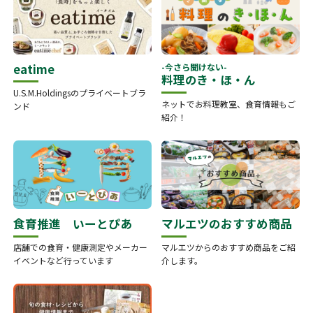
eatime
-今さら聞けない-
料理のき・ほ・ん
U.S.M.Holdingsのプライベートブラ
ネットでお料理教室、食育情報もご
ンド
紹介！
食育推進 いーとぴあ
マルエツのおすすめ商品
店舗での食育・健康測定やメーカー
マルエツからのおすすめ商品をご紹
イベントなど行っています
介します。