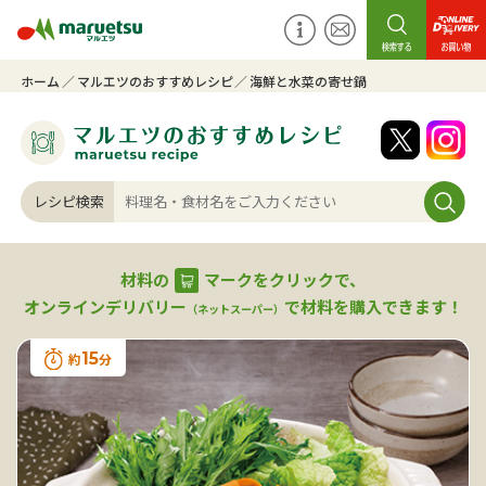
ホーム
マルエツのおすすめレシピ
海鮮と水菜の寄せ鍋
レシピ検索
材料の
マークをクリックで、
オンラインデリバリー
で材料を購入できます！
（ネットスーパー）
15
約
分