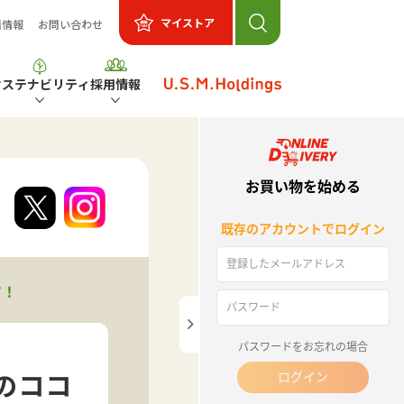
マイストア
着情報
お問い合わせ
サステナビリティ
採用情報
す！
のココ