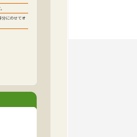
す。
等分にのせてオ