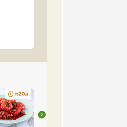
20
30
約
分
約
分