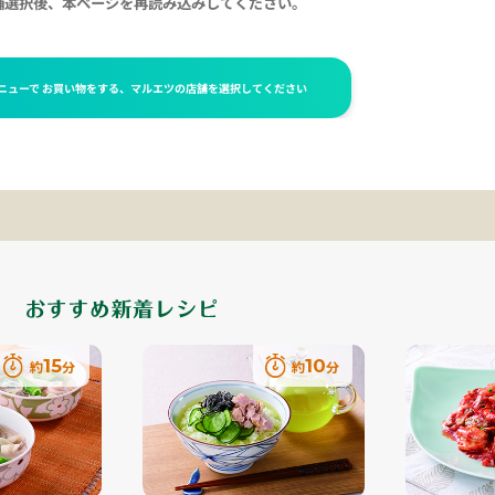
10
20
約
分
約
分