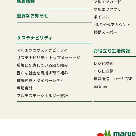
新着情報
マルエツカード
マルエツアプリ
重要なお知らせ
ポイント
LINE 公式アカウント
移動スーパー
サステナビリティ
マルエツのサステナビリティ
お役立ち生活情報
サステナビリティ トップメッセージ
レシピ検索
環境に配慮している取り組み
くらし方録
豊かな社会を目指す取り組み
食育推進 いーとぴあ
健康経営・ダイバーシティ
eatime
環境会計
マルチステークホルダー方針