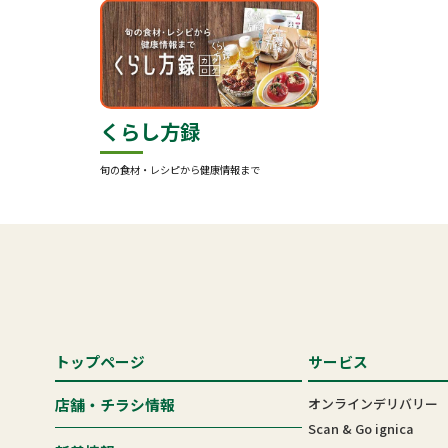
くらし方録
旬の食材・レシピから健康情報まで
トップページ
サービス
オンラインデリバリー
店舗・チラシ情報
Scan & Go ignica