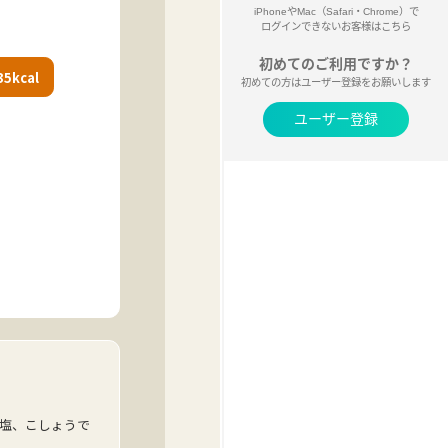
kcal
塩、こしょうで