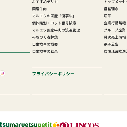
おすすめデリカ
トップメッセ
国産牛肉
経営理念
マルエツの国産「優夢牛」
沿革
個体識別・ロット番号検索
企業行動規範
マルエツ国産牛肉の流通管理
グループ企業
みちのく森林鶏
月次売上情報
自主検査の概要
電子公告
自主検査の結果
女性活躍推進
プライバシーポリシー