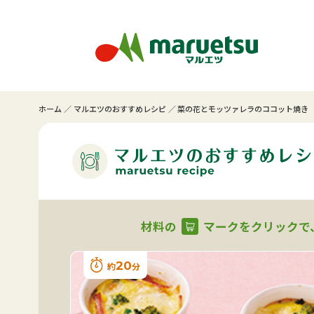
ホーム
マルエツのおすすめレシピ
菜の花とモッツァレラのココット焼き
材料の
マークをクリックで
20
約
分