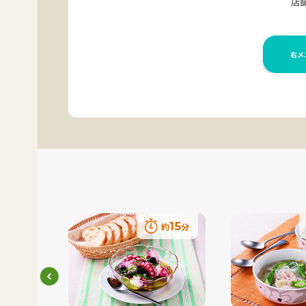
15
15
約
分
約
分