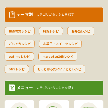
テーマ別
カテゴリから
レシピを探す
旬の味覚レシピ
時短レシピ
お弁当レシピ
ごちそうレシピ
お菓子・スイーツレシピ
eatimeレシピ
maruetsu365レシピ
SNSレシピ
もっとからだにいいことレシピ
メニュー
カテゴリから
レシピを探す