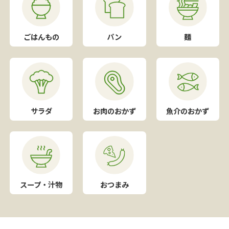
ごはんもの
パン
麺
サラダ
お肉のおかず
魚介のおかず
スープ・汁物
おつまみ