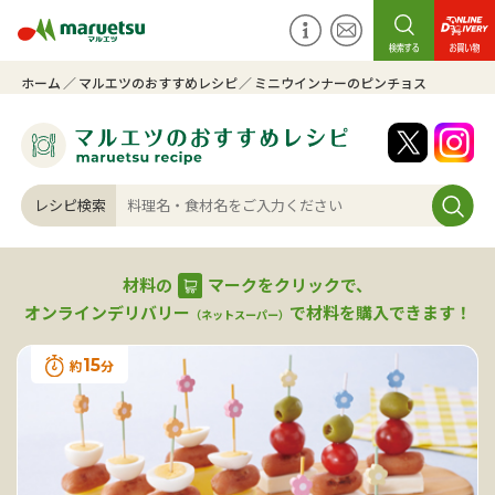
ホーム
マルエツのおすすめレシピ
ミニウインナーのピンチョス
レシピ検索
材料の
マークをクリックで、
オンラインデリバリー
で材料を購入できます！
（ネットスーパー）
15
約
分