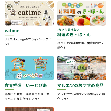
eatime
-今さら聞けない-
料理のき・ほ・ん
U.S.M.Holdingsのプライベートブラ
ネットでお料理教室、食育情報もご
ンド
紹介！
食育推進 いーとぴあ
マルエツのおすすめ商品
店舗での食育・健康測定やメーカー
マルエツからのおすすめ商品をご紹
イベントなど行っています
介します。