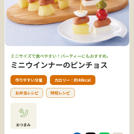
ミニサイズで食べやすい！パーティーにもおすすめ。
ミニウインナーのピンチョス
作りやすい分量
カロリー：約40kcal
お弁当レシピ
時短レシピ
おつまみ