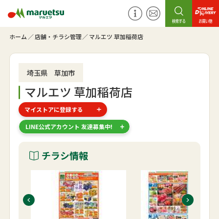
ホーム
店舗・チラシ管理
マルエツ 草加稲荷店
埼玉県 草加市
マルエツ 草加稲荷店
マイストアに登録する
LINE公式アカウント 友達募集中!
チラシ情報