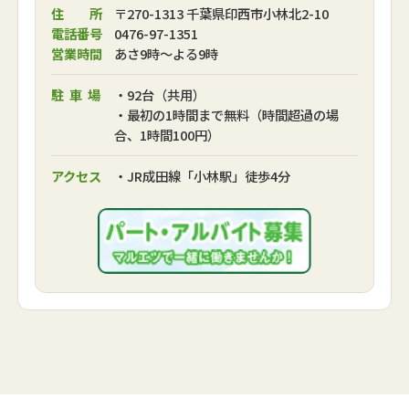
住 所
〒270-1313 千葉県印西市小林北2-10
電話番号
0476-97-1351
営業時間
あさ9時～よる9時
駐車場
・92台（共用）
・最初の1時間まで無料（時間超過の場
合、1時間100円）
アクセス
・JR成田線「小林駅」徒歩4分