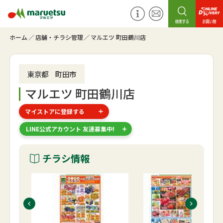
ホーム
店舗・チラシ管理
マルエツ 町田鶴川店
東京都 町田市
マルエツ 町田鶴川店
マイストアに登録する
LINE公式アカウント 友達募集中!
チラシ情報