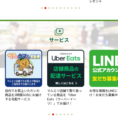
レゼント
サービス
店内でお買上いただいた
マルエツ店舗で取り扱っ
お得な情報をLINE
商品を3時間以内にお届け
ている商品を「Uber
け！お友だち募集中
する宅配サービス
Eats（ウーバーイー
ツ）」でお届け！