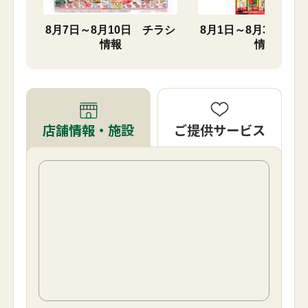
チラシ
8月7日～8月10日 チラシ
8月1日～8月31日 
情報
情報
ご提供サービス
店舗情報・施設