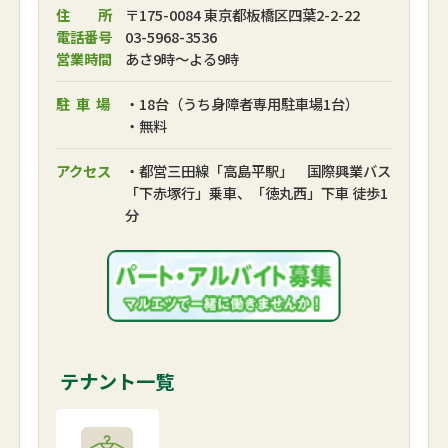
住 所
〒175-0084 東京都板橋区四葉2-2-22
電話番号
03-5968-3536
営業時間
あさ9時～よる9時
駐車場
・18台（うち身障者専用駐車場1台）
・無料
アクセス
・都営三田線「高島平駅」 国際興業バス
「下赤塚行」乗車、「徳丸西」下車 徒歩1
分
テナント一覧