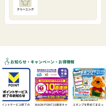
クリーニング
お知らせ・キャンペーン・お得情報
ビス終了の
WAON POINT10周年キャ
スタンプを貯めてまるっ
新規ログ