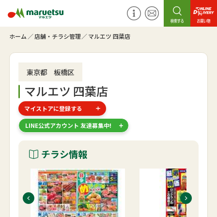
ホーム
店舗・チラシ管理
マルエツ 四葉店
東京都 板橋区
マルエツ 四葉店
マイストアに登録する
LINE公式アカウント 友達募集中!
チラシ情報