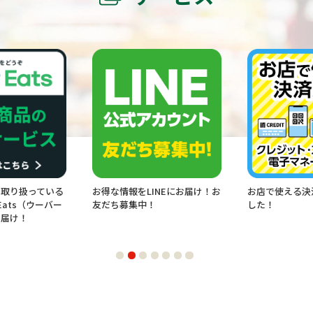
ている
お得な情報をLINEにお届け！お
お店で使える決済方法が
ーバー
友だち募集中！
した！