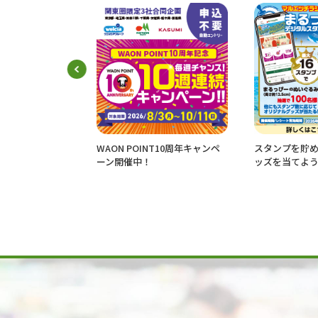
知
WAON POINT10周年キャンペ
スタンプを貯めてまるっぴー
ーン開催中！
ッズを当てよう！