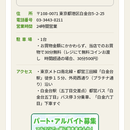
住 所
〒108-0071 東京都港区白金台5-2-25
電話番号
03-3443-8211
営業時間
24時間営業
駐車場
・1台
・お買物金額にかかわらず、当店でのお買
物で30分無料（レジにて無料コインお渡
し 時間超過の場合、30分500円）
アクセス
・東京メトロ南北線・都営三田線「白金台
駅」徒歩１５分、外苑西通り（プラチナ通
り）沿い
・白金台駅（五丁目交差点）都営バス「白
金台五丁目」バス停３分乗車、「白金六丁
目」下車すぐ