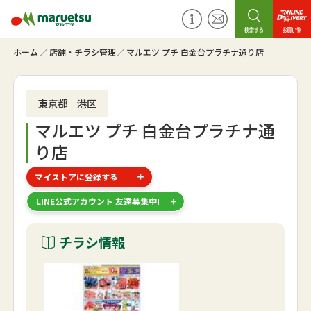
ホーム
店舗・チラシ管理
マルエツ プチ 白金台プラチナ通り店
東京都 港区
マルエツ プチ 白金台プラチナ通
り店
マイストアに登録する
LINE公式アカウント 友達募集中!
チラシ情報