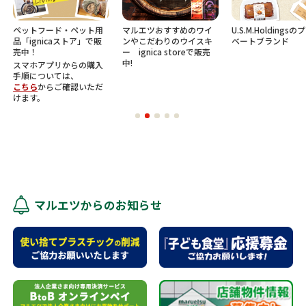
ペットフード・ペット用
マルエツおすすめのワイ
U.S.M.Holdings
品「ignicaストア」で販
ンやこだわりのウイスキ
ベートブランド
売中！
ー ignica storeで販売
中!
スマホアプリからの購入
手順については、
こちら
からご確認いただ
けます。
マルエツからのお知らせ