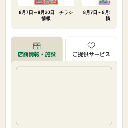
チラシ
8月7日～8月20日 チラシ
8月7日～8月16日 
情報
情報
ご提供サービス
店舗情報・施設