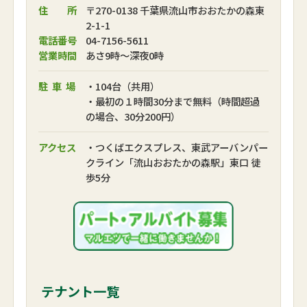
住 所
〒270-0138 千葉県流山市おおたかの森東
2-1-1
電話番号
04-7156-5611
営業時間
あさ9時～深夜0時
駐車場
・104台（共用）
・最初の１時間30分まで無料（時間超過
の場合、30分200円）
アクセス
・つくばエクスプレス、東武アーバンパー
クライン「流山おおたかの森駅」東口 徒
歩5分
テナント一覧