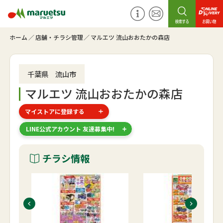
ホーム
店舗・チラシ管理
マルエツ 流山おおたかの森店
千葉県 流山市
マルエツ 流山おおたかの森店
マイストアに登録する
LINE公式アカウント 友達募集中!
チラシ情報