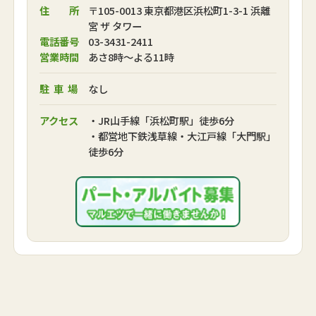
住 所
〒105-0013 東京都港区浜松町1-3-1 浜離
宮 ザ タワー
電話番号
03-3431-2411
営業時間
あさ8時～よる11時
駐車場
なし
アクセス
・JR山手線「浜松町駅」徒歩6分
・都営地下鉄浅草線・大江戸線「大門駅」
徒歩6分