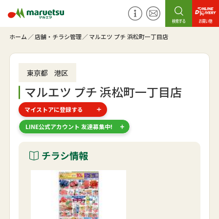
ホーム
店舗・チラシ管理
マルエツ プチ 浜松町一丁目店
東京都 港区
マルエツ プチ 浜松町一丁目店
マイストアに登録する
LINE公式アカウント 友達募集中!
チラシ情報