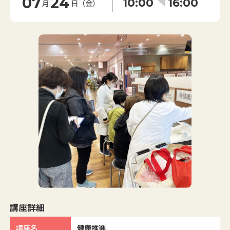
07
24
10:00
16:00
月
日（金）
講座詳細
講座名
健康推進