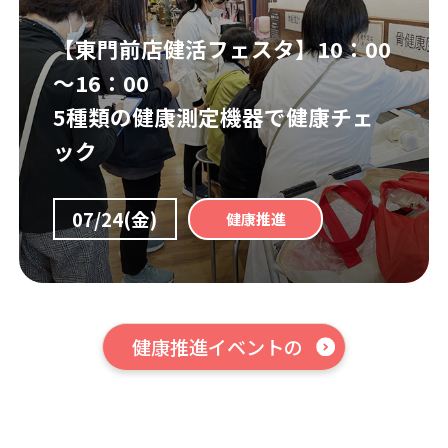
【東門前店健活フェスタ】10：00
～16：00
5種類の健康測定機器で健康チェ
ック
07/24(金)
健康推進
健康推進イベントの
一覧はこちら