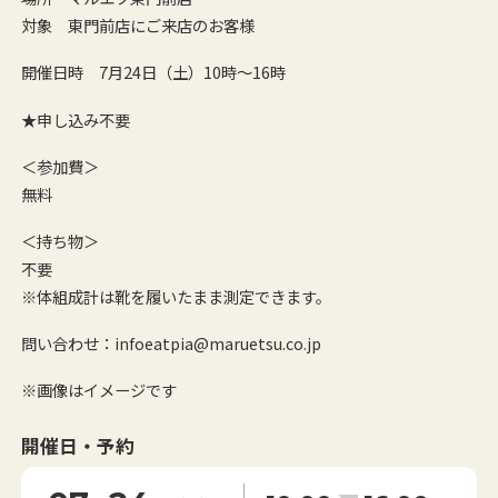
対象 東門前店にご来店のお客様
開催日時 7月24日（土）10時～16時
★申し込み不要
＜参加費＞
無料
＜持ち物＞
不要
※体組成計は靴を履いたまま測定できます。
問い合わせ：infoeatpia@maruetsu.co.jp
※画像はイメージです
開催日・予約