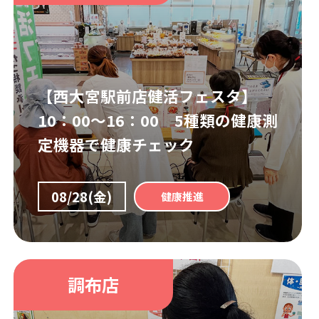
【西大宮駅前店健活フェスタ】
10：00～16：00 5種類の健康測
定機器で健康チェック
08/28(金)
健康推進
調布店