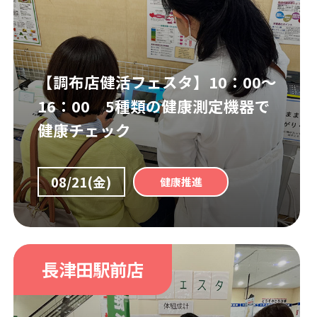
【調布店健活フェスタ】10：00～
16：00 5種類の健康測定機器で
健康チェック
08/21(金)
健康推進
長津田駅前店