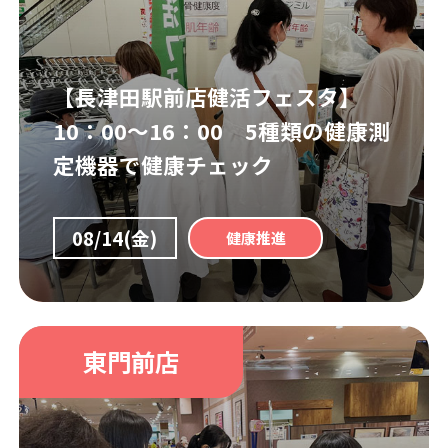
【長津田駅前店健活フェスタ】
10：00～16：00 5種類の健康測
定機器で健康チェック
08/14(金)
健康推進
東門前店