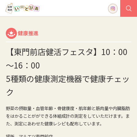
健康推進
【東門前店健活フェスタ】10：00
～16：00
5種類の健康測定機器で健康チェッ
ク
野菜の摂取量・血管年齢・骨健康度・肌年齢と筋肉量や内臓脂肪
をはかることがができる体組成計の測定をしていただけます。ま
た、測定にあわせた健康レシピも配布しています。
場所 マルエツ東門前店