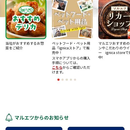
当社がおすすめするお惣
ペットフード・ペット用
マルエツおすすめの
菜をご紹介
品「ignicaストア」で販
ンやこだわりのウイ
売中！
ー ignica store
中!
スマホアプリからの購入
手順については、
こちら
からご確認いただ
けます。
マルエツからのお知らせ