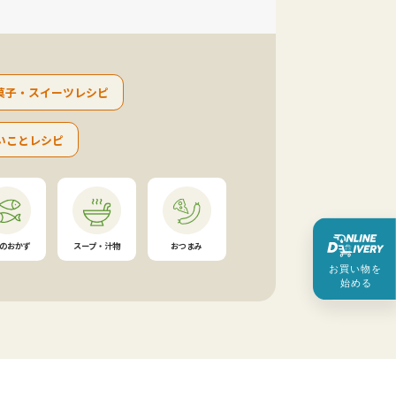
菓子・スイーツレシピ
いことレシピ
のおかず
スープ・汁物
おつまみ