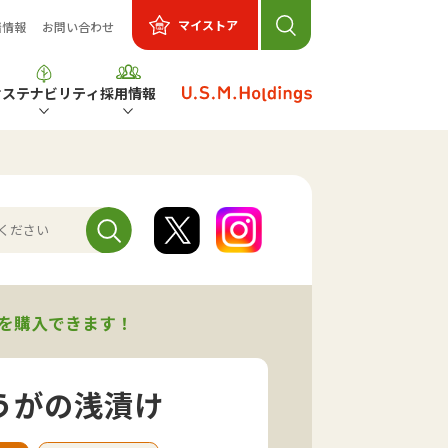
マイストア
着情報
お問い合わせ
サステナビリティ
採用情報
を購入できます！
うがの浅漬け