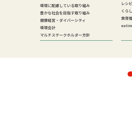
レシ
環境に配慮している取り組み
くら
豊かな社会を目指す取り組み
食育
健康経営・ダイバーシティ
eati
環境会計
マルチステークホルダー方針