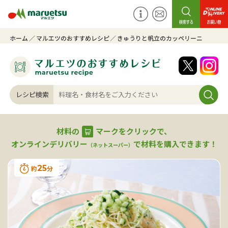
ホーム
マルエツのおすすめレシピ
きゅうりと帆立のカッペリーニ
レシピ検索
材料の
マークをクリックで、
オンラインデリバリー
で材料を購入できます！
（ネットスーパー）
25
約
分