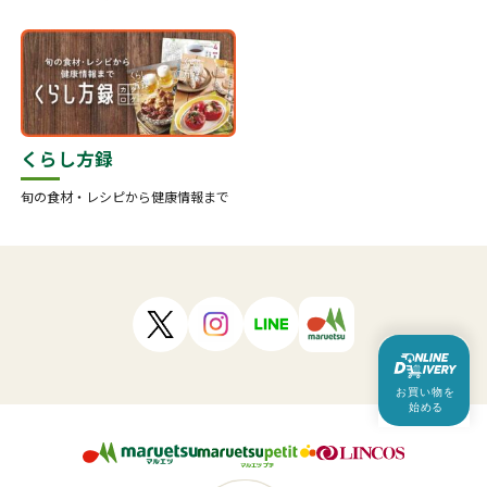
くらし方録
旬の食材・レシピから健康情報まで
このページに掲載の記事・写真の無断転載を禁止します。
Copyright ©The Maruetsu,Inc.