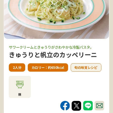
サワークリームときゅうりがさわやかな冷製パスタ。
きゅうりと帆立のカッペリーニ
2人分
カロリー：約650kcal
旬の味覚レシピ
麺