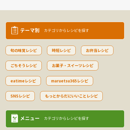
テーマ別
カテゴリから
レシピを探す
旬の味覚レシピ
時短レシピ
お弁当レシピ
ごちそうレシピ
お菓子・スイーツレシピ
eatimeレシピ
maruetsu365レシピ
SNSレシピ
もっとからだにいいことレシピ
メニュー
カテゴリから
レシピを探す