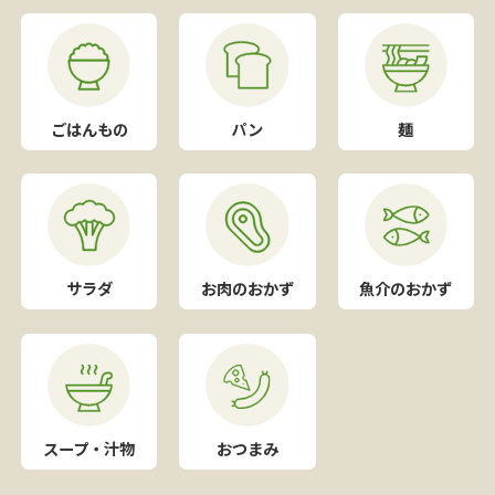
ごはんもの
パン
麺
サラダ
お肉のおかず
魚介のおかず
スープ・汁物
おつまみ