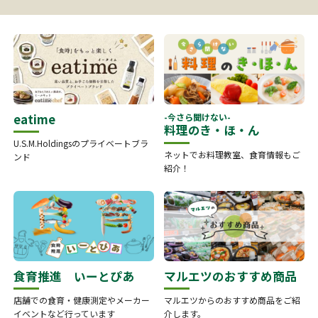
eatime
-今さら聞けない-
料理のき・ほ・ん
U.S.M.Holdingsのプライベートブラ
ネットでお料理教室、食育情報もご
ンド
紹介！
食育推進 いーとぴあ
マルエツのおすすめ商品
店舗での食育・健康測定やメーカー
マルエツからのおすすめ商品をご紹
イベントなど行っています
介します。