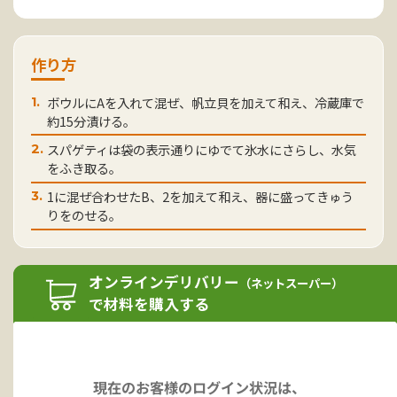
作り方
ボウルにAを入れて混ぜ、帆立貝を加えて和え、冷蔵庫で
1.
約15分漬ける。
スパゲティは袋の表示通りにゆでて氷水にさらし、水気
2.
をふき取る。
1に混ぜ合わせたB、2を加えて和え、器に盛ってきゅう
3.
りをのせる。
オンラインデリバリー
（ネットスーパー）
で材料を購入する